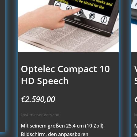
Optelec Compact 10
HD Speech
r
€
2.590,00
kostenloser Versand
k
Mit seinem großen 25,4 cm (10-Zoll)-
M
Bildschirm, den anpassbaren
e