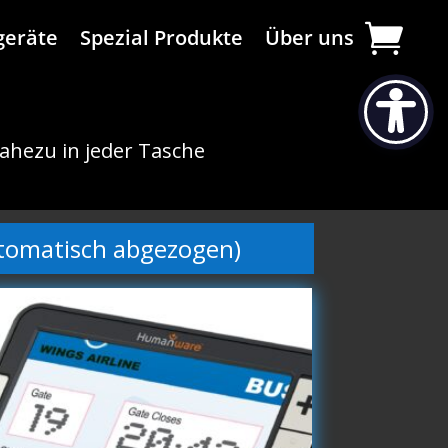
geräte
Spezial Produkte
Über uns
nahezu in jeder Tasche
utomatisch abgezogen)