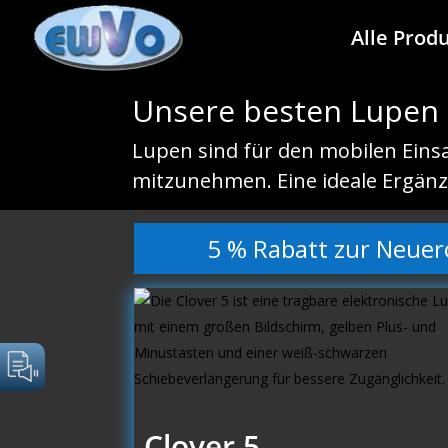
Alle Prod
Unsere besten Lupen
Lupen sind für den mobilen Einsat
mitzunehmen. Eine ideale Ergänz
5 % Rabatt zur Neuer
Clover 5