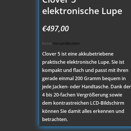
elektronische Lupe
€
497,00
keine
Versandkosten
Clover 5 ist eine akkubetriebene
praktische elektronische Lupe. Sie ist
kompakt und flach und passt mit ihren
gerade einmal 200 Gramm bequem in
jede Jacken- oder Handtasche. Dank de
4 bis 20-fachen Vergrößerung sowie
dem kontrastreichen LCD-Bildschirm
können Sie damit alles erkennen und
betrachten.