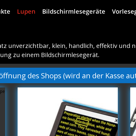
ukte
Lupen
Bildschirmlesegeräte
Vorlese
z unverzichtbar, klein, handlich, effektiv und 
ung zu einem Bildschirmlesegerät.
öffnung des Shops (wird an der Kasse a