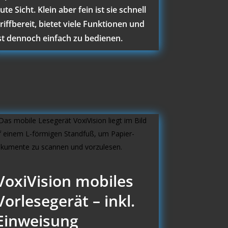
ute Sicht. Klein aber fein ist sie schnell
riffbereit, bietet viele Funktionen und
st dennoch einfach zu bedienen.
VoxiVision mobiles
Vorlesegerät – inkl.
Einweisung